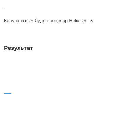
.

Керувати всім буде процесор Helix DSP.3
Результат