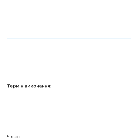
Термін виконання:
5 днiв