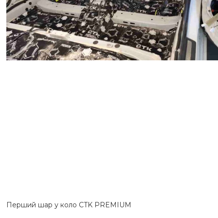
Перший шар у коло CTK PREMIUM