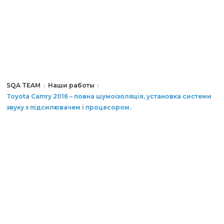
SQA TEAM
Наши работы
Toyota Camry 2016 – повна шумоізоляція, установка системи
звуку з підсилювачем і процесором.