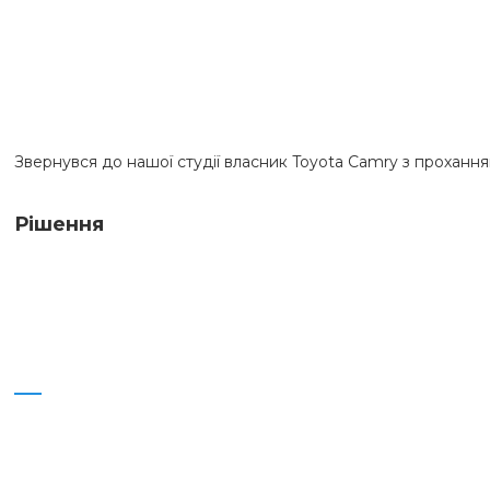
Звернувся до нашої студії власник Toyota Camry з проханн
Рішення