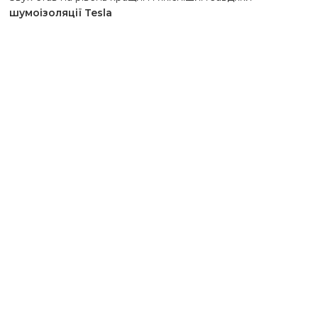
шумоізоляції Tesla