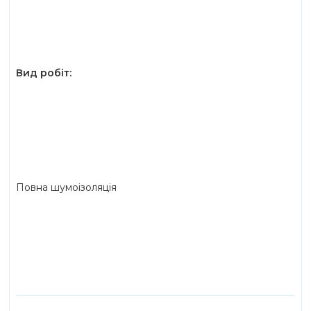
Вид робіт:
Повна шумоізоляція