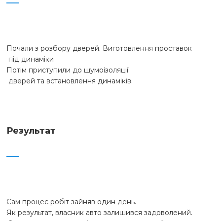
Почали з розбору дверей. Виготовлення проставок

 під динаміки 

Потім приступили до шумоізоляції

 дверей та встановлення динаміків.
Результат
Сам процес робіт зайняв один день. 

Як результат, власник авто залишився задоволений.
