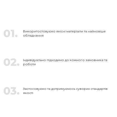
01.
Викоритостовуємо якісні матеріали та найновіше
обладнання
02.
Індивідуально підходимо до кожного замовника та
роботи
03.
Застосовуємо та дотримуємось суворих стандартів
якості