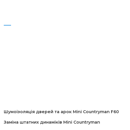
Шумоізоляція дверей та арок Mini Countryman F60
Заміна штатних динаміків Mini Countryman