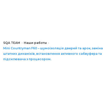
SQA TEAM
Наши работы
Mini Countryman F60 – шумоізоляція дверей та арок, заміна
штатних динаміків, встановлення активного сабвуфера та
підсилювача з процесором.