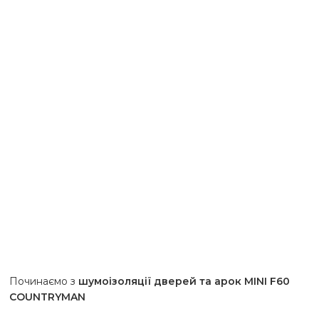
Починаємо з
шумоізоляції дверей та арок MINI F60
COUNTRYMAN