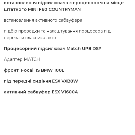
встановлення підсилювача з процесором на місце
штатного MINI F60 COUNTRYMAN
встановлення активного сабвуфера
підбір проводки та налаштування процесора під
переваги власника авто
Процесорний підсилювач Match UP8 DSP
Адаптер MATCH
фронт Focal IS BMW 100L
під передні сидіння ESX VXB8W
активний сабвуфер ESX V1600A