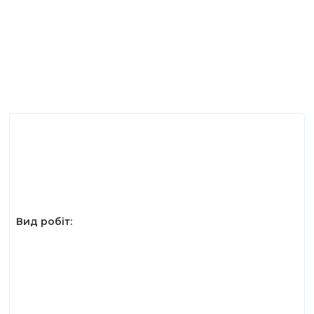
Вид робіт: