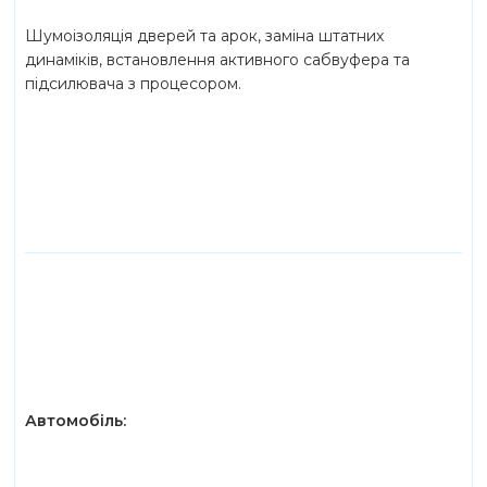
Шумоізоляція дверей та арок, заміна штатних
динаміків, встановлення активного сабвуфера та
підсилювача з процесором.
Автомобіль: