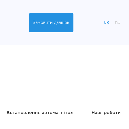
Замовити дзвінок
UK
RU
Встановлення автомагнітол
Нашi роботи