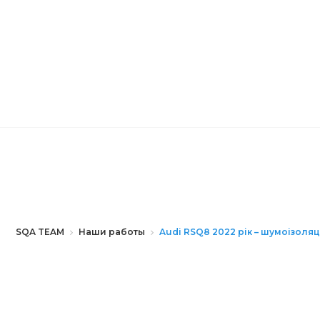
SQA TEAM
Наши работы
Audi RSQ8 2022 рік – шумоізоляц