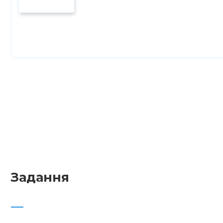
Задання