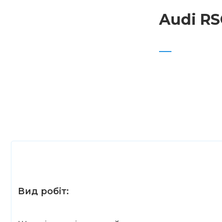
Audi RS
Вид робіт: