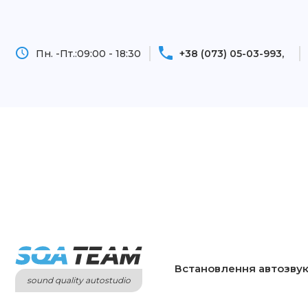
Пн. -Пт.:
09:00 - 18:30
+38 (073) 05-03-993
Встановлення автозву
sound quality autostudio