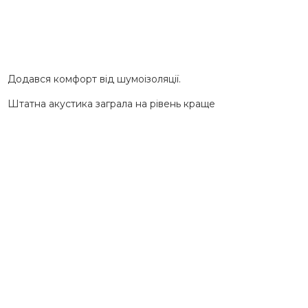
Додався комфорт від шумоізоляції.
Штатна акустика заграла на рівень краще