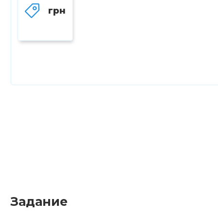
грн
Задание