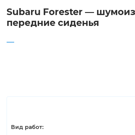
Subaru Forester — шумои
передние сиденья
Вид работ: