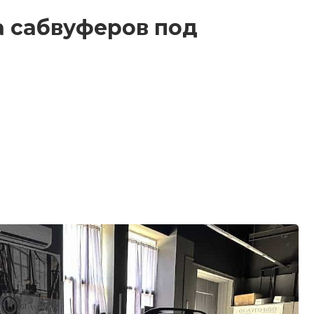
а сабвуферов под