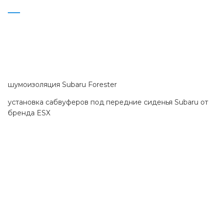
шумоизоляция Subaru Forester
установка сабвуферов под передние сиденья Subaru
от
бренда ESX