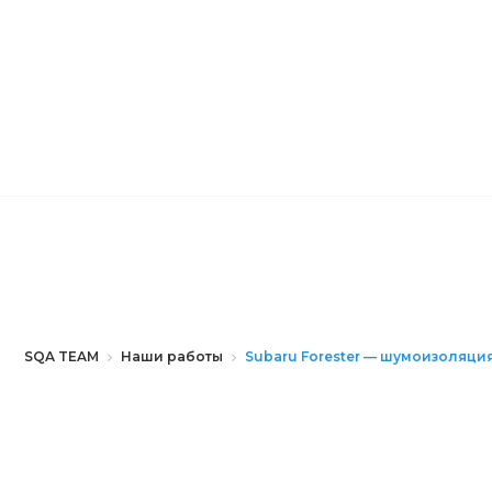
SQA TEAM
Наши работы
Subaru Forester — шумоизоляци