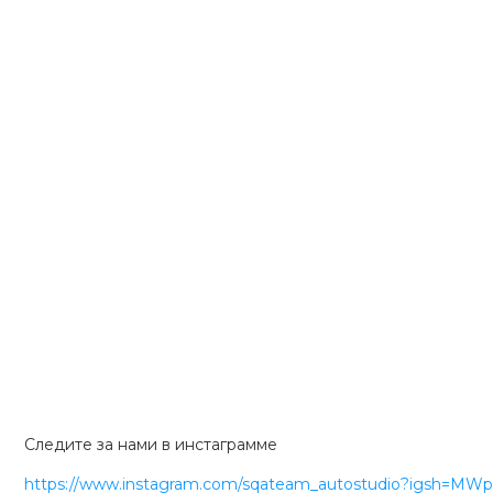
Следите за нами в инстаграмме
https://www.instagram.com/sqateam_autostudio?igsh