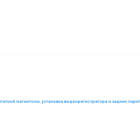
а штатной магнитолы, установка видеорегистратора и задних парк