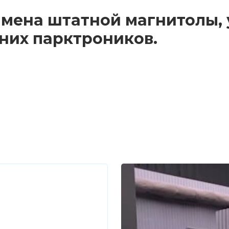
 замена штатной магнитолы,
них парктроников.