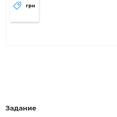
грн
Задание