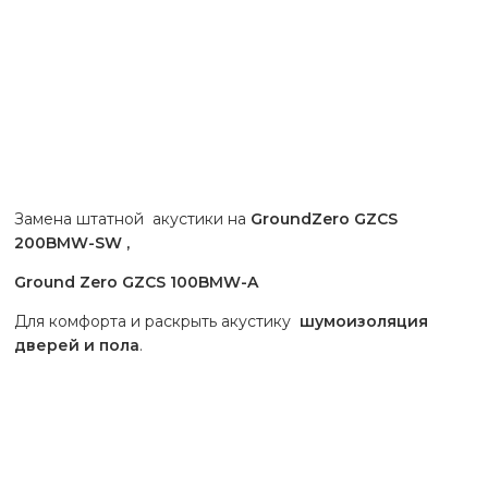
Замена штатной акустики на
GroundZero GZCS
200BMW-SW ,
Ground Zero GZCS 100BMW-A
Для комфорта и раскрыть акустику
шумоизоляция
дверей и пола
.